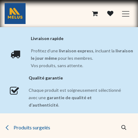
Se rendre au contenu
Livraison rapide
Profitez d’une
livraison express
, incluant la
livraison
le jour même
pour les membres.
Vos produits, sans attente.
Qualité garantie
Chaque produit est soigneusement sélectionné
avec une
garantie de qualité et
d’authenticité
.
Produits surgelés