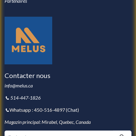
Partenaires
Contacter nous
info@melus.ca
📞 514-447-1826
📞
Whatsapp : 450-516-4897 (
Chat
)
Magazin principal: Mirabel, Quebec, Canada