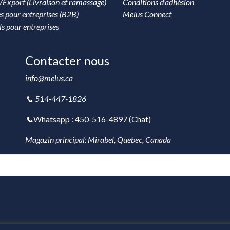
/Export (Livraison et ramassage)
Conditions d'adhésion
s pour entreprises (B2B)
Melus Connect
ls pour entreprises
Contacter nous
info@melus.ca
📞 514-447-1826
📞
Whatsapp : 450-516-4897 (
Chat
)
Magazin principal: Mirabel, Quebec, Canada