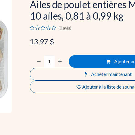
Ailes de poulet entières 
10 ailes, 0,81 à 0,99 kg
(0 avis)
13,97
$
Ajouter au
Acheter maintenant
Ajouter à la liste de souha