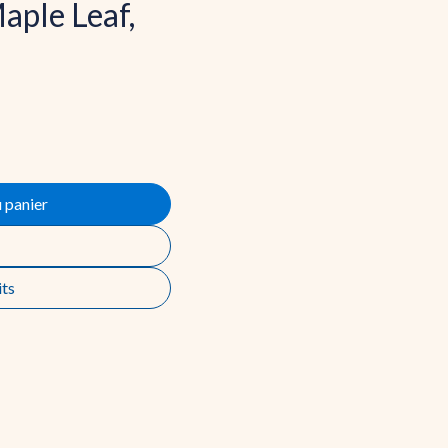
Maple Leaf,
 panier
its