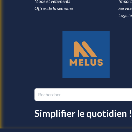
Mode et vêtements
Import
Offres de la semaine
Service
Logicie
Simplifier le quotidien !