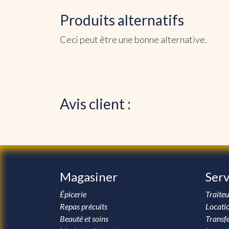
Produits alternatifs
Ceci peut être une bonne alternative.
Avis client :
Magasiner
Serv
Épicerie
Traiteu
Repas précuits
Locati
Beauté et soins
Transfe