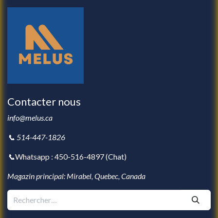
Contacter nous
info@melus.ca
📞 514-447-1826
📞
Whatsapp : 450-516-4897 (
Chat
)
Magazin principal: Mirabel, Quebec, Canada