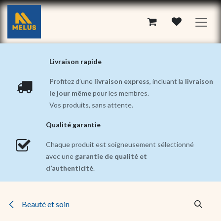
Se rendre au contenu
Livraison rapide
Profitez d’une
livraison express
, incluant la
livraison
le jour même
pour les membres.
Vos produits, sans attente.
Qualité garantie
Chaque produit est soigneusement sélectionné
avec une
garantie de qualité et
d’authenticité
.
Beauté et soin