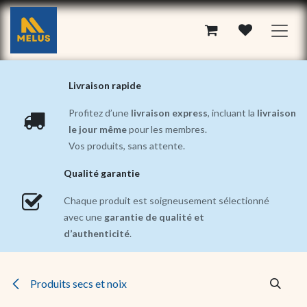
Se rendre au contenu
Livraison rapide
Profitez d’une
livraison express
, incluant la
livraison
le jour même
pour les membres.
Vos produits, sans attente.
Qualité garantie
Chaque produit est soigneusement sélectionné
avec une
garantie de qualité et
d’authenticité
.
Produits secs et noix