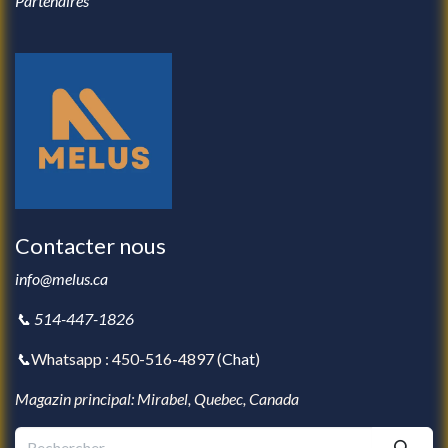
Partenaires
Contacter nous
info@melus.ca
📞 514-447-1826
📞
Whatsapp : 450-516-4897 (
Chat
)
Magazin principal: Mirabel, Quebec, Canada