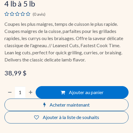
4 lb à 5 lb
(0 avis)
Coupes les plus maigres, temps de cuisson le plus rapide.
Coupes maigres de la cuisse, parfaites pour les grillades
rapides, les currys ou les braisages. Offre la saveur délicate
classique de l'agneau. // Leanest Cuts, Fastest Cook Time.
Lean leg cuts, perfect for quick grilling, curries, or braising.
Delivers the classic delicate lamb flavor.
38,99
$
Ajouter au panier
Acheter maintenant
Ajouter à la liste de souhaits