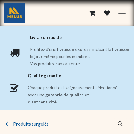
Se rendre au contenu
Livraison rapide
Profitez d’une
livraison express
, incluant la
livraison
le jour même
pour les membres.
Vos produits, sans attente.
Qualité garantie
Chaque produit est soigneusement sélectionné
avec une
garantie de qualité et
d’authenticité
.
Produits surgelés