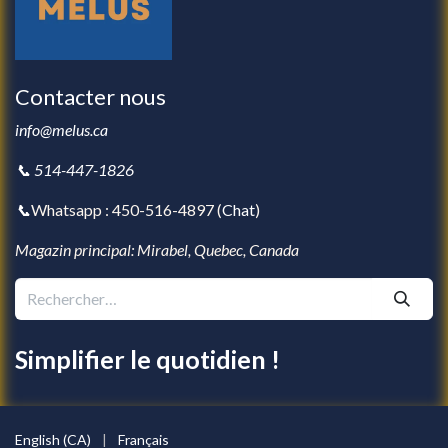
Contacter nous
info@melus.ca
📞 514-447-1826
📞
Whatsapp : 450-516-4897 (
Chat
)
Magazin principal: Mirabel, Quebec, Canada
Simplifier le quotidien !
English (CA)
|
Français