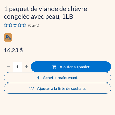
1 paquet de viande de chèvre
congelée avec peau, 1LB
(0 avis)
16,23
$
Ajouter au panier
Acheter maintenant
Ajouter à la liste de souhaits