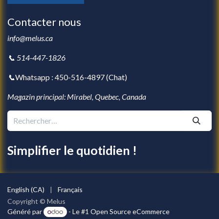
Contacter nous
info@melus.ca
📞 514-447-1826
📞
Whatsapp : 450-516-4897 (
Chat
)
Magazin principal: Mirabel, Quebec, Canada
Simplifier le quotidien !
English (CA)
|
Français
Copyright © Melus
Généré par
- Le #1
Open Source eCommerce