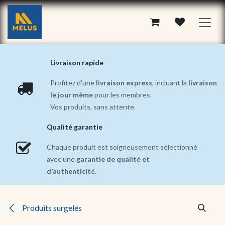
Se rendre au contenu
Livraison rapide
Profitez d’une
livraison express
, incluant la
livraison
le jour même
pour les membres.
Vos produits, sans attente.
Qualité garantie
Chaque produit est soigneusement sélectionné
avec une
garantie de qualité et
d’authenticité
.
Produits surgelés