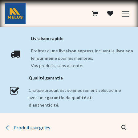
Se rendre au contenu
Livraison rapide
Profitez d’une
livraison express
, incluant la
livraison
le jour même
pour les membres.
Vos produits, sans attente.
Qualité garantie
Chaque produit est soigneusement sélectionné
avec une
garantie de qualité et
d’authenticité
.
Produits surgelés