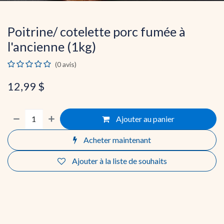
Poitrine/ cotelette porc fumée à
l'ancienne (1kg)
(0 avis)
12,99
$
Ajouter au panier
Acheter maintenant
Ajouter à la liste de souhaits