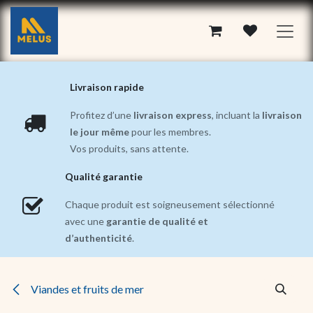
Se rendre au contenu
Livraison rapide
Profitez d’une
livraison express
, incluant la
livraison
le jour même
pour les membres.
Vos produits, sans attente.
Qualité garantie
Chaque produit est soigneusement sélectionné
avec une
garantie de qualité et
d’authenticité
.
Viandes et fruits de mer