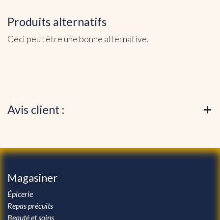
Produits alternatifs
Ceci peut être une bonne alternative.
Avis client :
Magasiner
Épicerie
Repas précuits
Beauté et soins