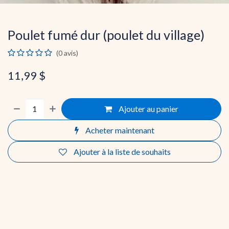
Poulet fumé dur (poulet du village)
(0 avis)
11,99
$
Ajouter au panier
Acheter maintenant
Ajouter à la liste de souhaits