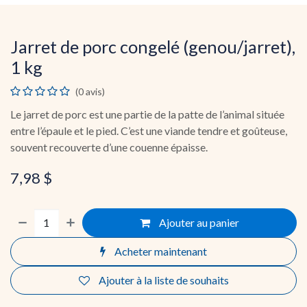
Jarret de porc congelé (genou/jarret),
1 kg
(0 avis)
Le jarret de porc est une partie de la patte de l’animal située
entre l’épaule et le pied. C’est une viande tendre et goûteuse,
souvent recouverte d’une couenne épaisse.
7,98
$
Ajouter au panier
Acheter maintenant
Ajouter à la liste de souhaits