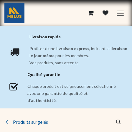
Se rendre au contenu
Livraison rapide
Profitez d’une
livraison express
, incluant la
livraison
le jour même
pour les membres.
Vos produits, sans attente.
Qualité garantie
Chaque produit est soigneusement sélectionné
avec une
garantie de qualité et
d’authenticité
.
Produits surgelés