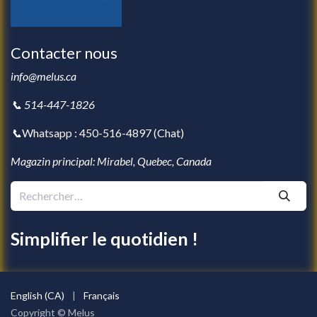
Contacter nous
info@melus.ca
📞 514-447-1826
📞
Whatsapp : 450-516-4897 (
Chat
)
Magazin principal: Mirabel, Quebec, Canada
Simplifier le quotidien !
English (CA)
|
Français
Copyright © Melus