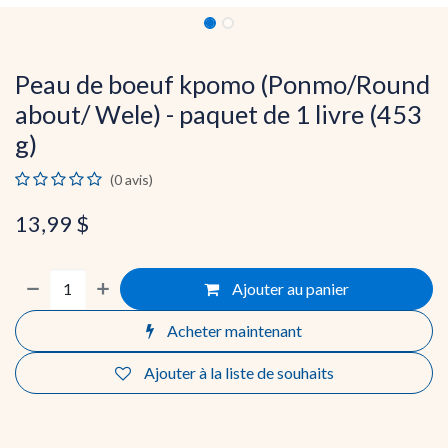
Peau de boeuf kpomo (Ponmo/Round
about/ Wele) - paquet de 1 livre (453
g)
(0 avis)
13,99
$
Ajouter au panier
Acheter maintenant
Ajouter à la liste de souhaits