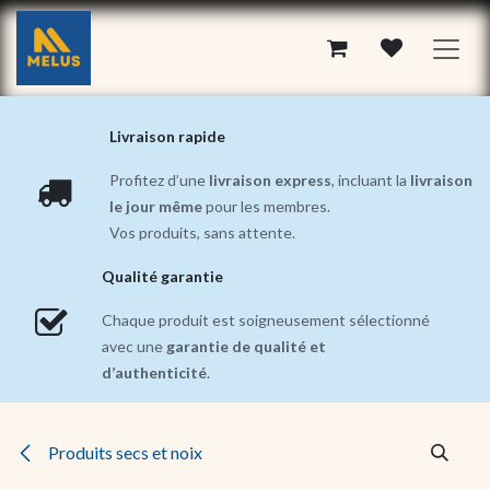
Se rendre au contenu
Livraison rapide
Profitez d’une
livraison express
, incluant la
livraison
le jour même
pour les membres.
Vos produits, sans attente.
Qualité garantie
Chaque produit est soigneusement sélectionné
avec une
garantie de qualité et
d’authenticité
.
Produits secs et noix