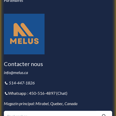
Partenaires
Contacter nous
info@melus.ca
📞 514-447-1826
📞
Whatsapp : 450-516-4897 (
Chat
)
Magazin principal: Mirabel, Quebec, Canada