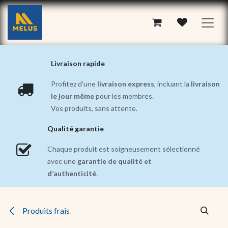
Se rendre au contenu
Livraison rapide
Profitez d’une
livraison express
, incluant la
livraison
le jour même
pour les membres.
Vos produits, sans attente.
Qualité garantie
Chaque produit est soigneusement sélectionné
avec une
garantie de qualité et
d’authenticité
.
Produits frais