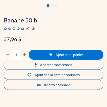
Banane 50lb
(0 avis)
37,96
$
Ajouter au panier
Acheter maintenant
Ajouter à la liste de souhaits
Add to compare