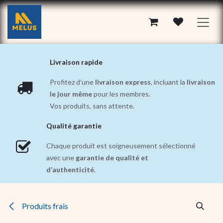
Se rendre au contenu
Livraison rapide
Profitez d’une
livraison express
, incluant la
livraison
le jour même
pour les membres.
Vos produits, sans attente.
Qualité garantie
Chaque produit est soigneusement sélectionné
avec une
garantie de qualité et
d’authenticité
.
Produits frais