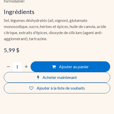
formidable!
Ingrédients
Sel, légumes déshydratés (ail, oignon), glutamate
monosodique, sucre, herbes et épices, huile de canola, acide
citrique, extraits d'épices, dioxyde de silicium (agent anti-
agglomérant), tartrazine.
5,99
$
Ajouter au panier
Acheter maintenant
Ajouter à la liste de souhaits