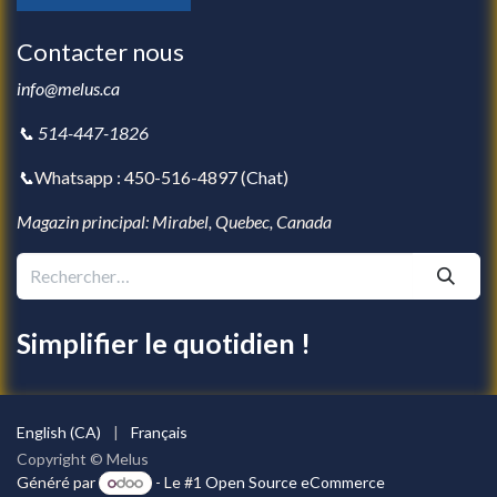
Contacter nous
info@melus.ca
📞 514-447-1826
📞
Whatsapp : 450-516-4897 (
Chat
)
Magazin principal: Mirabel, Quebec, Canada
Simplifier le quotidien !
English (CA)
|
Français
Copyright © Melus
Généré par
- Le #1
Open Source eCommerce