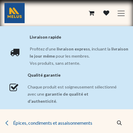
Se rendre au contenu
Livraison rapide
Profitez d’une
livraison express
, incluant la
livraison
le jour même
pour les membres.
Vos produits, sans attente.
Qualité garantie
Chaque produit est soigneusement sélectionné
avec une
garantie de qualité et
d’authenticité
.
Épices, condiments et assaisonnements