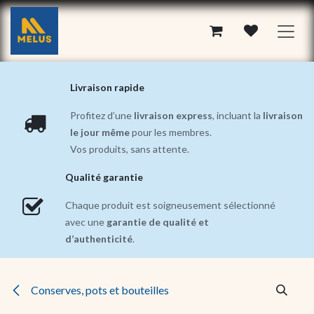
Se rendre au contenu
Livraison rapide
Profitez d’une
livraison express
, incluant la
livraison
le jour même
pour les membres.
Vos produits, sans attente.
Qualité garantie
Chaque produit est soigneusement sélectionné
avec une
garantie de qualité et
d’authenticité
.
Conserves, pots et bouteilles