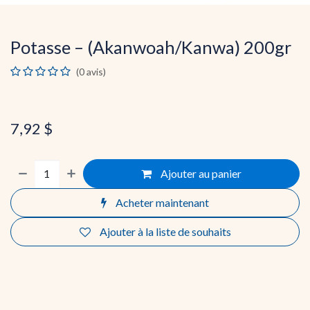
Potasse – (Akanwoah/Kanwa) 200gr
(0 avis)
7,92
$
Ajouter au panier
Acheter maintenant
Ajouter à la liste de souhaits