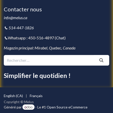
Contacter nous
info@melus.ca
📞 514-447-1826
📞
Whatsapp : 450-516-4897 (
Chat
)
Magazin principal: Mirabel, Quebec, Canada
Simplifier le quotidien !
English (CA)
|
Français
Copyright © Melus
Généré par
- Le #1
Open Source eCommerce