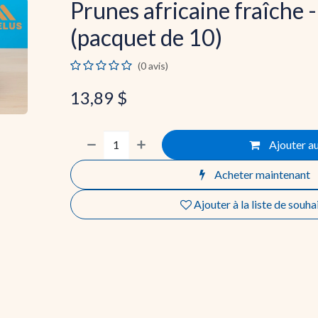
Prunes africaine fraîche -
(pacquet de 10)
(0 avis)
13,89
$
Ajouter au
Acheter maintenant
Ajouter à la liste de souha