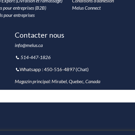
/Export (Livraison et ramassage)
Conditions d'adhésion
s pour entreprises (B2B)
Melus Connect
ls pour entreprises
Contacter nous
info@melus.ca
📞 514-447-1826
📞
Whatsapp : 450-516-4897 (
Chat
)
Magazin principal: Mirabel, Quebec, Canada