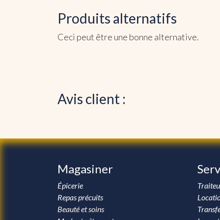
Produits alternatifs
Ceci peut être une bonne alternative.
Avis client :
Magasiner
Serv
Épicerie
Traiteu
Repas précuits
Locati
Beauté et soins
Transfe