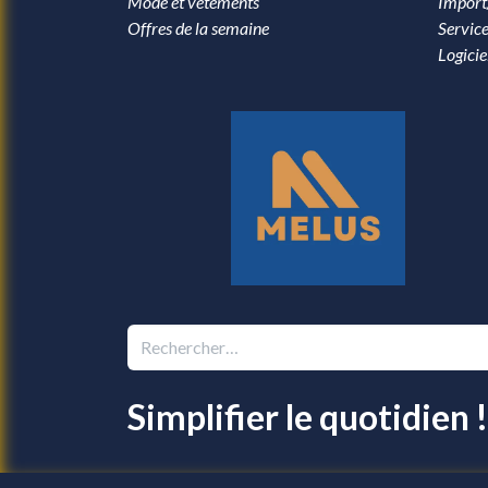
Mode et vêtements
Import
Offres de la semaine
Service
Logicie
Simplifier le quotidien !