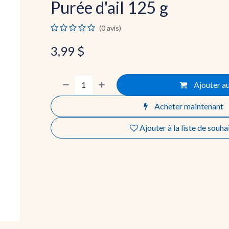
Purée d'ail 125 g
(0 avis)
3,99
$
Ajouter au
Acheter maintenant
Ajouter à la liste de souha