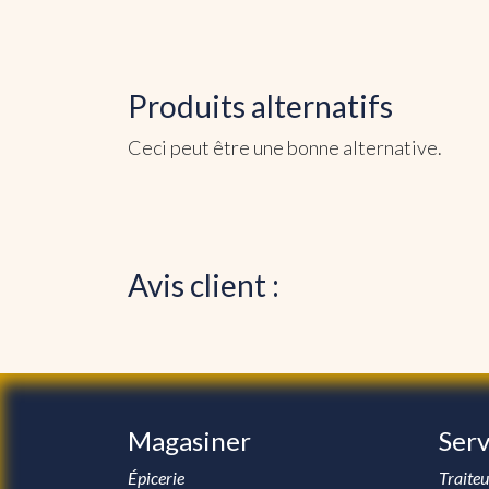
Produits alternatifs
Ceci peut être une bonne alternative.
Avis client :
Magasiner
Serv
Épicerie
Traiteu