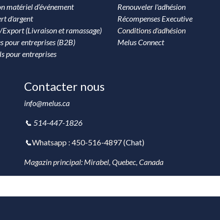
on matériel d’événement
Renouveler l'adhésion
rt d'argent
Récompenses Executive
/Export (Livraison et ramassage)
Conditions d'adhésion
s pour entreprises (B2B)
Melus Connect
ls pour entreprises
Contacter nous
info@melus.ca
📞 514-447-1826
📞
Whatsapp : 450-516-4897 (
Chat
)
Magazin principal: Mirabel, Quebec, Canada