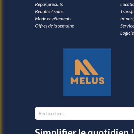
Repas précuits
Locati
Beauté et soins
Transfe
Mode et vêtements
Import
Offres de la semaine
Service
Logicie
Simplifier le quotidien !