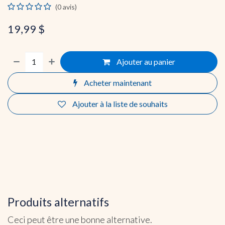
(0 avis)
19,99
$
Ajouter au panier
Acheter maintenant
Ajouter à la liste de souhaits
Produits alternatifs
Ceci peut être une bonne alternative.