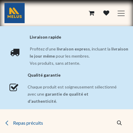
Se rendre au contenu
Livraison rapide
Profitez d’une
livraison express
, incluant la
livraison
le jour même
pour les membres.
Vos produits, sans attente.
Qualité garantie
Chaque produit est soigneusement sélectionné
avec une
garantie de qualité et
d’authenticité
.
Repas précuits