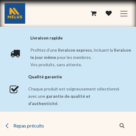
Se rendre au contenu
Livraison rapide
Profitez d’une
livraison express
, incluant la
livraison
le jour même
pour les membres.
Vos produits, sans attente.
Qualité garantie
Chaque produit est soigneusement sélectionné
avec une
garantie de qualité et
d’authenticité
.
Repas précuits