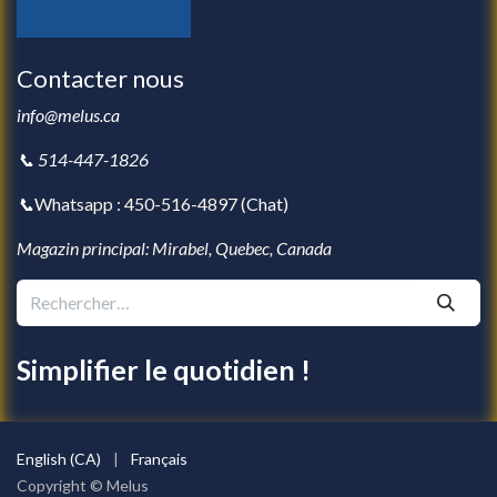
Contacter nous
info@melus.ca
📞 514-447-1826
📞
Whatsapp : 450-516-4897 (
Chat
)
Magazin principal: Mirabel, Quebec, Canada
Simplifier le quotidien !
English (CA)
|
Français
Copyright © Melus