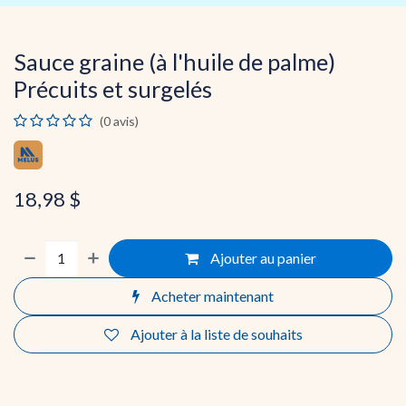
Sauce graine (à l'huile de palme)
Précuits et surgelés
(0 avis)
18,98
$
Ajouter au panier
Acheter maintenant
Ajouter à la liste de souhaits