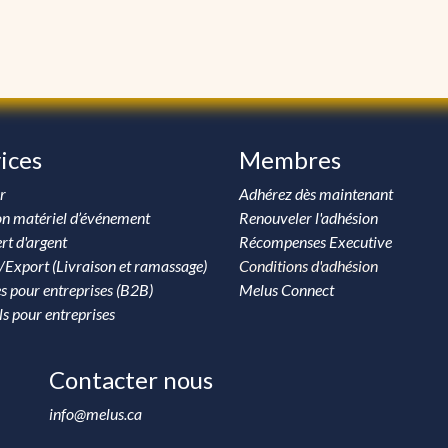
ices
Membres
r
Adhérez dès maintenant
on matériel d’événement
Renouveler l'adhésion
rt d'argent
Récompenses Executive
/Export (Livraison et ramassage)
Conditions d'adhésion
s pour entreprises (B2B)
Melus Connect
ls pour entreprises
Contacter nous
info@melus.ca