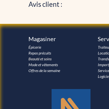
Avis client :
Magasiner
Serv
Épicerie
Traiteu
Repas précuits
Locati
Beauté et soins
Transfe
Mode et vêtements
Import
Offres de la semaine
Service
Logicie