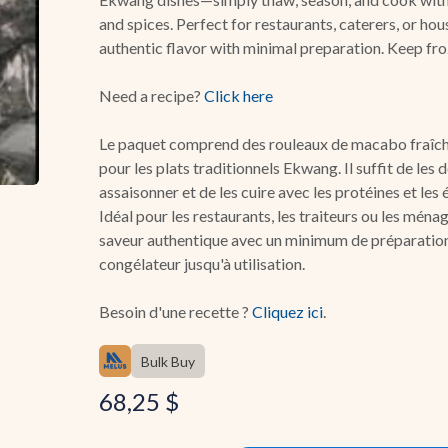
and spices. Perfect for restaurants, caterers, or ho
authentic flavor with minimal preparation. Keep froz
Need a recipe?
Click here
Le paquet comprend des rouleaux de macabo fraîc
pour les plats traditionnels Ekwang. Il suffit de les 
assaisonner et de les cuire avec les protéines et les 
Idéal pour les restaurants, les traiteurs ou les mén
saveur authentique avec un minimum de préparatio
congélateur jusqu'à utilisation.
Besoin d'une recette ?
Cliquez ici
.
Bulk Buy
68,25
$