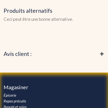
Produits alternatifs
Ceci peut être une bonne alternative.
Avis client :
Magasiner
Épicerie
Repas précuits
Beauté et soins