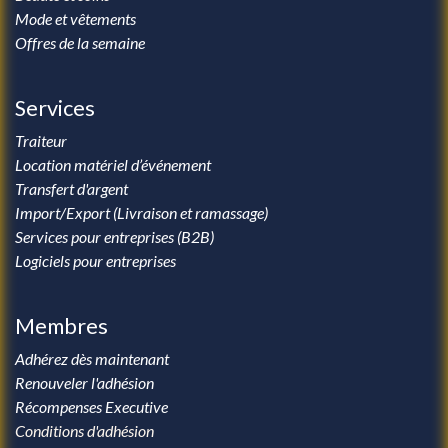
Mode et vêtements
Offres de la semaine
Services
Traiteur
Location matériel d’événement
Transfert d'argent
Import/Export (Livraison et ramassage)
Services pour entreprises (B2B)
Logiciels pour entreprises
Membres
Adhérez dès maintenant
Renouveler l'adhésion
Récompenses Executive
Conditions d'adhésion