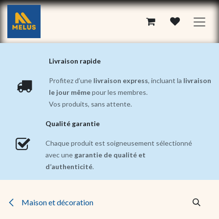
Se rendre au contenu
Livraison rapide
Profitez d’une
livraison express
, incluant la
livraison
le jour même
pour les membres.
Vos produits, sans attente.
Qualité garantie
Chaque produit est soigneusement sélectionné
avec une
garantie de qualité et
d’authenticité
.
Maison et décoration