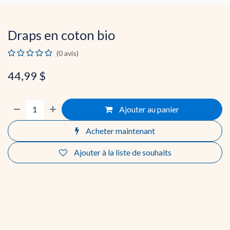
Draps en coton bio
(0 avis)
44,99
$
Ajouter au panier
Acheter maintenant
Ajouter à la liste de souhaits