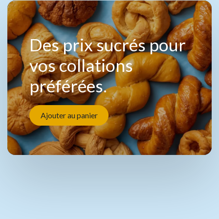
Des prix sucrés pour
vos collations
préférées.
Ajouter au panier
Des assortiments de