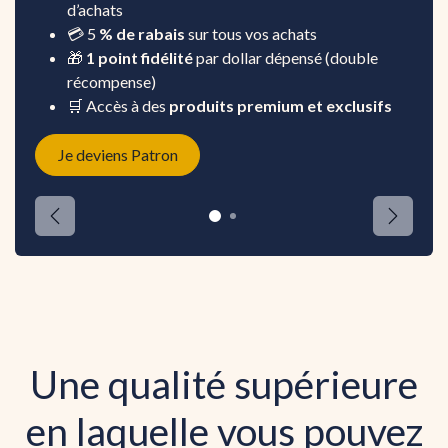
d’achats
💳 5
% de rabais
sur tous vos achats
🎁
1 point fidélité
par dollar dépensé (double
récompense)
🛒 Accès à des
produits premium et exclusifs
Je deviens Patron
Précédent
Suivant
Une qualité supérieure
en laquelle vous pouvez