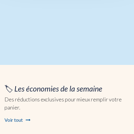
douceurs à partager
ou à offrir.
Ajouter au panier
🏷️
Les économies de la semaine
Des réductions exclusives pour mieux remplir votre
panier.
Voir tout