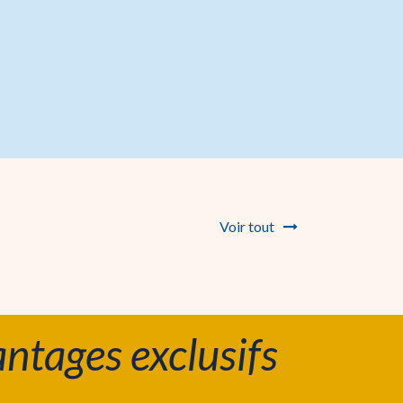
Voir tout
ntages exclusifs