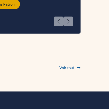
ns Patron
Précédent
Suivant
Voir tout