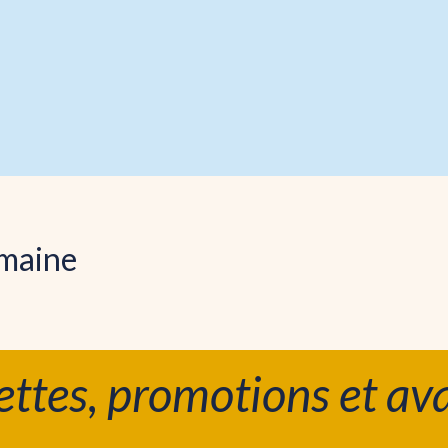
emaine
ettes, promotions et ava