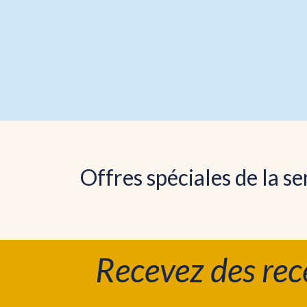
Ajouter au panier
Offres spéciales de la s
Recevez des rec