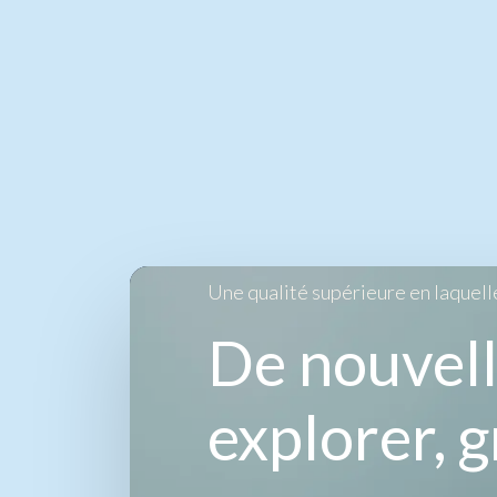
Ajouter au panier
Une qualité supérieure en laquell
De nouvell
explorer, g