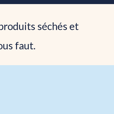
produits séchés et
ous faut.