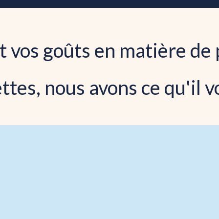
t vos goûts en matière de 
ttes, nous avons ce qu'il v
e vous pouvez avoir confiance
tournables
anger africain.