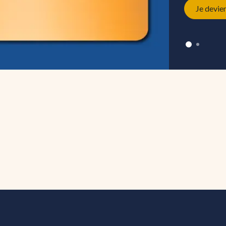
Je devie